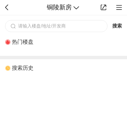
铜陵新房
搜索
热门楼盘
搜索历史